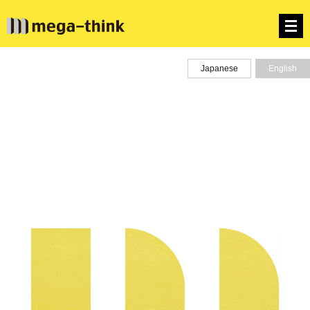
Japanese
English