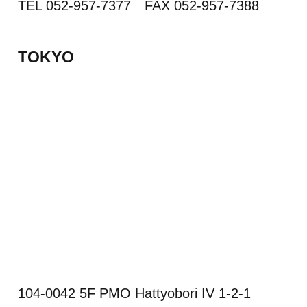
TEL 052-957-7377 FAX 052-957-7388
TOKYO
104-0042 5F PMO Hattyobori IV 1-2-1