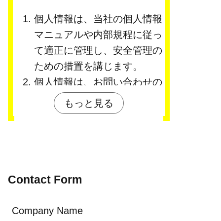
個人情報は、当社の個人情報
マニュアルや内部規程に従っ
て適正に管理し、安全管理の
ための措置を講じます。
個人情報は、お問い合わせの
回答のほか、以下の目的で使
もっと見る
用いたします。
営業業務
営業、業務打合せ
人材派遣・職業紹介
募集採用、労務管理、人
Contact Form
材派遣、職業紹介
社員管理業務
Company Name