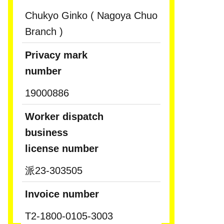
Chukyo Ginko ( Nagoya Chuo
Branch )
Privacy mark
number
19000886
Worker dispatch
business
license number
派23-303505
Invoice number
T2-1800-0105-3003