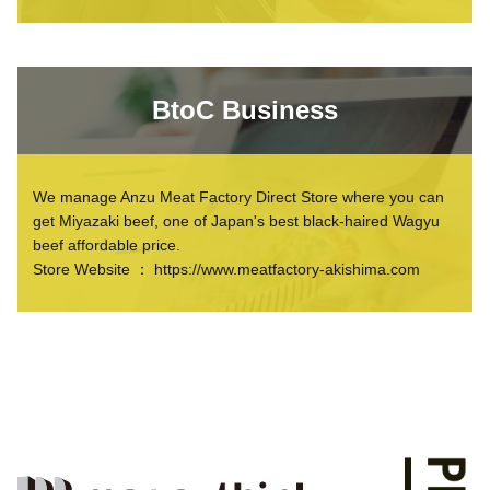
BtoC Business
We manage Anzu Meat Factory Direct Store where you can
get Miyazaki beef, one of Japan's best black-haired Wagyu
beef affordable price.
Store Website ：
https://www.meatfactory-akishima.com