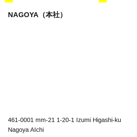
NAGOYA（本社）
461-0001 mm-21 1-20-1 Izumi Higashi-ku
Nagoya AIchi